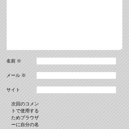
シ
ョ
ン
名前
※
メール
※
サイト
次回のコメン
トで使用する
ためブラウザ
ーに自分の名