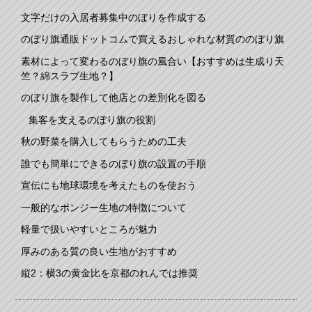
文字だけの入居者募集中のぼりを作成する
のぼり旗通販ドットコムで買えるおしゃれな材質ののぼり旗
素材によって変わるのぼり旗の風合い【おすすめは生成り天
竺？綿スラブ生地？】
のぼり旗を製作して他店との差別化を図る
集客を支えるのぼり旗の役割
秋の野菜を購入してもらうための工夫
誰でも簡単にできるのぼり旗の設置の手順
宣伝にも地球環境を考えたものを使おう
一般的なポンジー生地の特徴について
軽量で扱いやすいところが魅力
厚みのある質の良い生地がおすすめ
縦2：横3の黄金比を京都のれんでは推奨