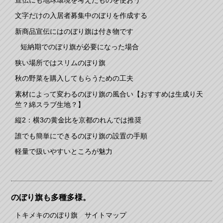
文字だけの入居者募集中のぼりを作成する
新商品宣伝にはのぼり旗は付き物です
短納期でのぼり旗が必要になった場合
狭い場所ではスリムのぼり旗
秋の野菜を購入してもらうための工夫
素材によって変わるのぼり旗の風合い【おすすめは生成り天
竺？綿スラブ生地？】
縦2：横3の黄金比を京都のれんでは推奨
誰でも簡単にできるのぼり旗の設置の手順
軽量で扱いやすいところが魅力
のぼり旗も多種多様。
トキメキののぼり旗 サイトマップ