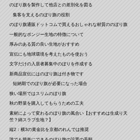
のぼり旗を製作して他店との差別化を図る
集客を支えるのぼり旗の役割
のぼり旗通販ドットコムで買えるおしゃれな材質ののぼり旗
一般的なポンジー生地の特徴について
厚みのある質の良い生地がおすすめ
宣伝にも地球環境を考えたものを使おう
文字だけの入居者募集中のぼりを作成する
新商品宣伝にはのぼり旗は付き物です
短納期でのぼり旗が必要になった場合
狭い場所ではスリムのぼり旗
秋の野菜を購入してもらうための工夫
素材によって変わるのぼり旗の風合い【おすすめは生成り天
竺？綿スラブ生地？】
縦2：横3の黄金比を京都のれんでは推奨
誰でも簡単にできるのぼり旗の設置の手順