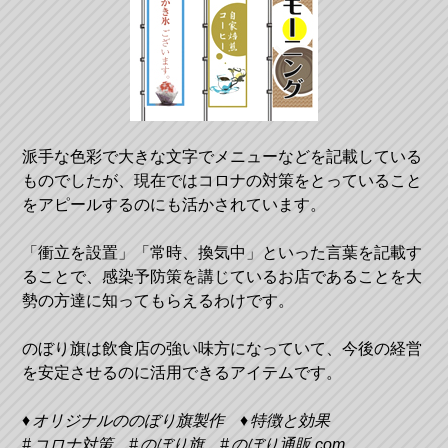
派手な色彩で大きな文字でメニューなどを記載している
ものでしたが、現在ではコロナの対策をとっていること
をアピールするのにも活かされています。
「衝立を設置」「常時、換気中」といった言葉を記載す
ることで、感染予防策を講じているお店であることを大
勢の方達に知ってもらえるわけです。
のぼり旗は飲食店の強い味方になっていて、今後の経営
を安定させるのに活用できるアイテムです。
オリジナルののぼり旗製作
特徴と効果
コロナ対策
のぼり旗
のぼり通販.com