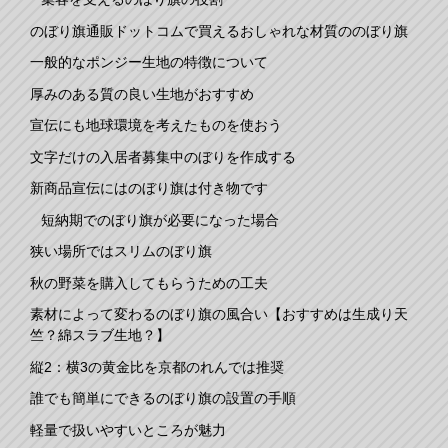
のぼり旗通販ドットコムで買えるおしゃれな材質ののぼり旗
一般的なポンジー生地の特徴について
厚みのある質の良い生地がおすすめ
宣伝にも地球環境を考えたものを使おう
文字だけの入居者募集中のぼりを作成する
新商品宣伝にはのぼり旗は付き物です
短納期でのぼり旗が必要になった場合
狭い場所ではスリムのぼり旗
秋の野菜を購入してもらうための工夫
素材によって変わるのぼり旗の風合い【おすすめは生成り天
竺？綿スラブ生地？】
縦2：横3の黄金比を京都のれんでは推奨
誰でも簡単にできるのぼり旗の設置の手順
軽量で扱いやすいところが魅力