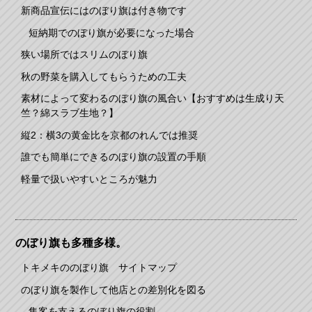
新商品宣伝にはのぼり旗は付き物です
短納期でのぼり旗が必要になった場合
狭い場所ではスリムのぼり旗
秋の野菜を購入してもらうための工夫
素材によって変わるのぼり旗の風合い【おすすめは生成り天
竺？綿スラブ生地？】
縦2：横3の黄金比を京都のれんでは推奨
誰でも簡単にできるのぼり旗の設置の手順
軽量で扱いやすいところが魅力
のぼり旗も多種多様。
トキメキののぼり旗 サイトマップ
のぼり旗を製作して他店との差別化を図る
集客を支えるのぼり旗の役割