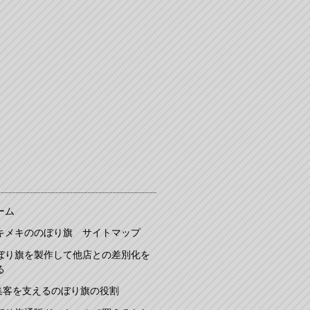
ーム
キメキののぼり旗 サイトマップ
ぼり旗を製作して他店との差別化を
る
集客を支えるのぼり旗の役割