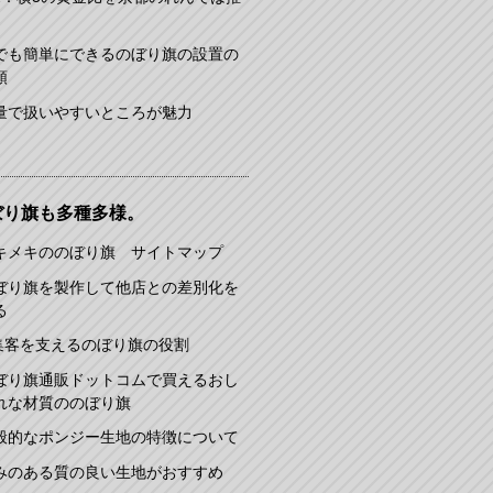
でも簡単にできるのぼり旗の設置の
順
量で扱いやすいところが魅力
ぼり旗も多種多様。
キメキののぼり旗 サイトマップ
ぼり旗を製作して他店との差別化を
る
集客を支えるのぼり旗の役割
ぼり旗通販ドットコムで買えるおし
れな材質ののぼり旗
般的なポンジー生地の特徴について
みのある質の良い生地がおすすめ