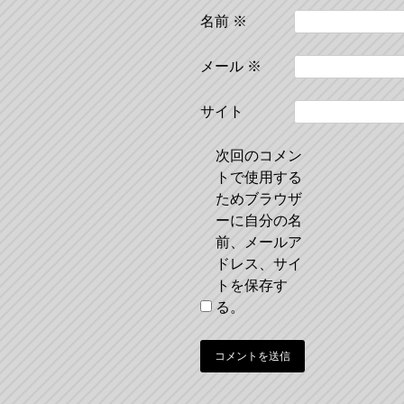
名前
※
メール
※
サイト
次回のコメン
トで使用する
ためブラウザ
ーに自分の名
前、メールア
ドレス、サイ
トを保存す
る。