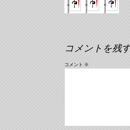
コメントを残
コメント
※