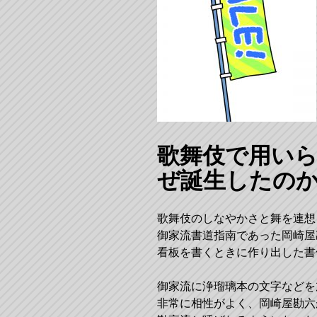
歌舞伎で用い
ぜ誕生したの
歌舞伎のしなやかさと舞を連想さ
御家流書道指南であった岡崎屋
看板を書くときに作り出した書
御家流に浄瑠璃本の文字などを
非常に相性がよく、岡崎屋勘六