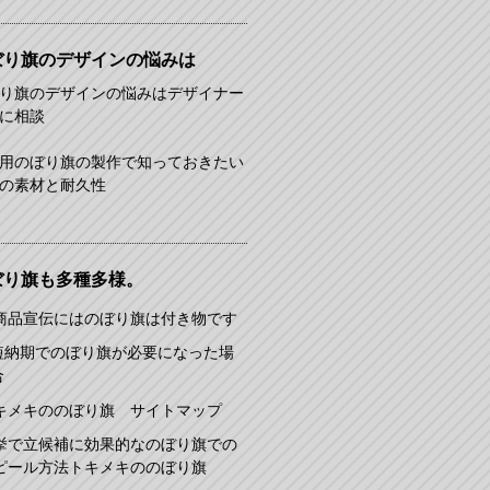
ぼり旗のデザインの悩みは
り旗のデザインの悩みはデザイナー
に相談
用のぼり旗の製作で知っておきたい
の素材と耐久性
ぼり旗も多種多様。
商品宣伝にはのぼり旗は付き物です
短納期でのぼり旗が必要になった場
合
キメキののぼり旗 サイトマップ
挙で立候補に効果的なのぼり旗での
ピール方法トキメキののぼり旗