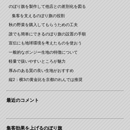
のぼり旗を製作して他店との差別化を図る
集客を支えるのぼり旗の役割
秋の野菜を購入してもらうための工夫
誰でも簡単にできるのぼり旗の設置の手順
宣伝にも地球環境を考えたものを使おう
一般的なポンジー生地の特徴について
軽量で扱いやすいところが魅力
厚みのある質の良い生地がおすすめ
縦2：横3の黄金比を京都のれんでは推奨
最近のコメント
集客効果を上げるのぼり旗