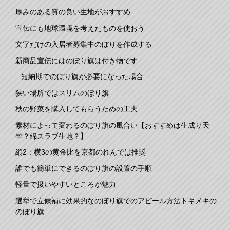
厚みのある質の良い生地がおすすめ
宣伝にも地球環境を考えたものを使おう
文字だけの入居者募集中のぼりを作成する
新商品宣伝にはのぼり旗は付き物です
短納期でのぼり旗が必要になった場合
狭い場所ではスリムのぼり旗
秋の野菜を購入してもらうための工夫
素材によって変わるのぼり旗の風合い【おすすめは生成り天
竺？綿スラブ生地？】
縦2：横3の黄金比を京都のれんでは推奨
誰でも簡単にできるのぼり旗の設置の手順
軽量で扱いやすいところが魅力
選挙で立候補に効果的なのぼり旗でのアピール方法トキメキの
のぼり旗