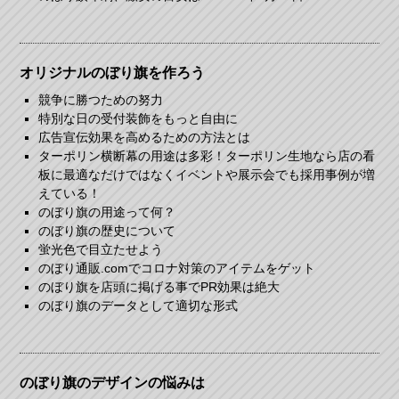
オリジナルのぼり旗を作ろう
競争に勝つための努力
特別な日の受付装飾をもっと自由に
広告宣伝効果を高めるための方法とは
ターポリン横断幕の用途は多彩！ターポリン生地なら店の看
板に最適なだけではなくイベントや展示会でも採用事例が増
えている！
のぼり旗の用途って何？
のぼり旗の歴史について
蛍光色で目立たせよう
のぼり通販.comでコロナ対策のアイテムをゲット
のぼり旗を店頭に掲げる事でPR効果は絶大
のぼり旗のデータとして適切な形式
のぼり旗のデザインの悩みは