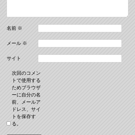
ン
名前
※
メール
※
サイト
次回のコメン
トで使用する
ためブラウザ
ーに自分の名
前、メールア
ドレス、サイ
トを保存す
る。