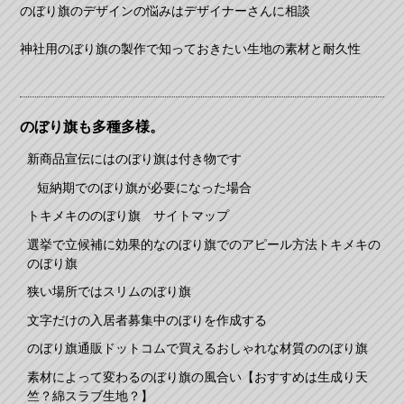
のぼり旗のデザインの悩みはデザイナーさんに相談
神社用のぼり旗の製作で知っておきたい生地の素材と耐久性
のぼり旗も多種多様。
新商品宣伝にはのぼり旗は付き物です
短納期でのぼり旗が必要になった場合
トキメキののぼり旗 サイトマップ
選挙で立候補に効果的なのぼり旗でのアピール方法トキメキの
のぼり旗
狭い場所ではスリムのぼり旗
文字だけの入居者募集中のぼりを作成する
のぼり旗通販ドットコムで買えるおしゃれな材質ののぼり旗
素材によって変わるのぼり旗の風合い【おすすめは生成り天
竺？綿スラブ生地？】