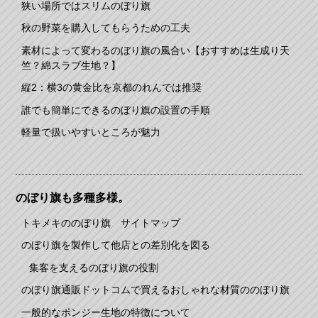
狭い場所ではスリムのぼり旗
秋の野菜を購入してもらうための工夫
素材によって変わるのぼり旗の風合い【おすすめは生成り天
竺？綿スラブ生地？】
縦2：横3の黄金比を京都のれんでは推奨
誰でも簡単にできるのぼり旗の設置の手順
軽量で扱いやすいところが魅力
のぼり旗も多種多様。
トキメキののぼり旗 サイトマップ
のぼり旗を製作して他店との差別化を図る
集客を支えるのぼり旗の役割
のぼり旗通販ドットコムで買えるおしゃれな材質ののぼり旗
一般的なポンジー生地の特徴について