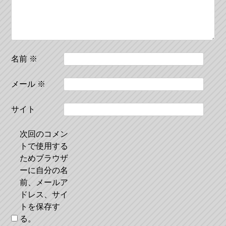
ン
名前
※
メール
※
サイト
次回のコメン
トで使用する
ためブラウザ
ーに自分の名
前、メールア
ドレス、サイ
トを保存す
る。