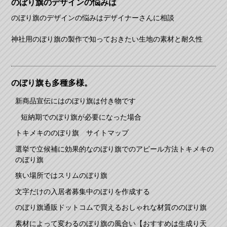
のぼり旗のデザインの悩みは
のぼり旗のデザインの悩みはデザイナーさんに相談
神社用のぼり旗の製作で知っておきたい生地の素材と耐久性
のぼり旗も多種多様。
新商品宣伝にはのぼり旗は付き物です
短納期でのぼり旗が必要になった場合
トキメキののぼり旗 サイトマップ
選挙で立候補に効果的なのぼり旗でのアピール方法トキメキの
のぼり旗
狭い場所ではスリムのぼり旗
文字だけの入居者募集中のぼりを作成する
のぼり旗通販ドットコムで買えるおしゃれな材質ののぼり旗
素材によって変わるのぼり旗の風合い【おすすめは生成り天