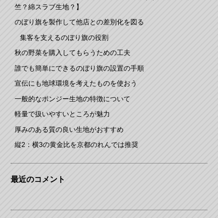
竺？綿スラブ生地？】
のぼり旗を製作して他店との差別化を図る
集客を支えるのぼり旗の役割
秋の野菜を購入してもらうための工夫
誰でも簡単にできるのぼり旗の設置の手順
宣伝にも地球環境を考えたものを使おう
一般的なポンジー生地の特徴について
軽量で扱いやすいところが魅力
厚みのある質の良い生地がおすすめ
縦2：横3の黄金比を京都のれんでは推奨
最近のコメント