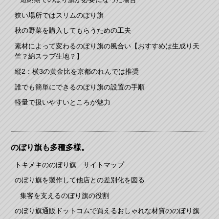
狭い場所ではスリムのぼり旗
秋の野菜を購入してもらうための工夫
素材によって変わるのぼり旗の風合い【おすすめは生成り天
竺？綿スラブ生地？】
縦2：横3の黄金比を京都のれんでは推奨
誰でも簡単にできるのぼり旗の設置の手順
軽量で扱いやすいところが魅力
のぼり旗も多種多様。
トキメキののぼり旗 サイトマップ
のぼり旗を製作して他店との差別化を図る
集客を支えるのぼり旗の役割
のぼり旗通販ドットコムで買えるおしゃれな材質ののぼり旗