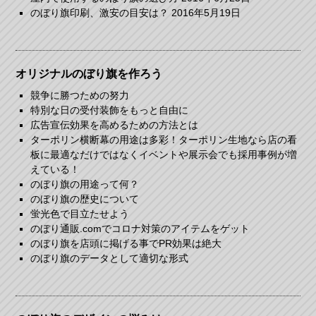
のぼり旗印刷、激安の目安は？
2016年5月19日
オリジナルのぼり旗を作ろう
競争に勝つための努力
特別な日の受付装飾をもっと自由に
広告宣伝効果を高めるための方法とは
ターポリン横断幕の用途は多彩！ターポリン生地なら店の看
板に最適なだけではなくイベントや展示会でも採用事例が増
えている！
のぼり旗の用途って何？
のぼり旗の歴史について
蛍光色で目立たせよう
のぼり通販.comでコロナ対策のアイテムをゲット
のぼり旗を店頭に掲げる事でPR効果は絶大
のぼり旗のデータとして適切な形式