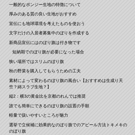
一般的なポンジー生地の特徴について
厚みのある質の良い生地がおすすめ
宣伝にも地球環境を考えたものを使おう
文字だけの入居者募集中のぼりを作成する
新商品宣伝にはのぼり旗は付き物です
短納期でのぼり旗が必要になった場合
狭い場所ではスリムのぼり旗
秋の野菜を購入してもらうための工夫
素材によって変わるのぼり旗の風合い【おすすめは生成り天
竺？綿スラブ生地？】
縦2：横3の黄金比を京都のれんでは推奨
誰でも簡単にできるのぼり旗の設置の手順
軽量で扱いやすいところが魅力
選挙で立候補に効果的なのぼり旗でのアピール方法トキメキの
のぼり旗