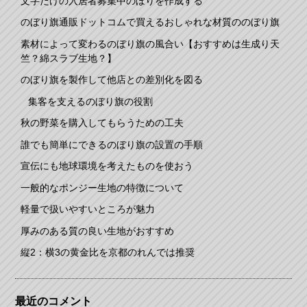
文字だけの入居者募集中のぼりを作成する
のぼり旗通販ドットコムで買えるおしゃれな材質ののぼり旗
素材によって変わるのぼり旗の風合い【おすすめは生成り天
竺？綿スラブ生地？】
のぼり旗を製作して他店との差別化を図る
集客を支えるのぼり旗の役割
秋の野菜を購入してもらうための工夫
誰でも簡単にできるのぼり旗の設置の手順
宣伝にも地球環境を考えたものを使おう
一般的なポンジー生地の特徴について
軽量で扱いやすいところが魅力
厚みのある質の良い生地がおすすめ
縦2：横3の黄金比を京都のれんでは推奨
最近のコメント