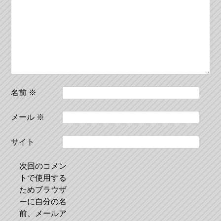
シ
ョ
ン
名前
※
メール
※
サイト
次回のコメン
トで使用する
ためブラウザ
ーに自分の名
前、メールア