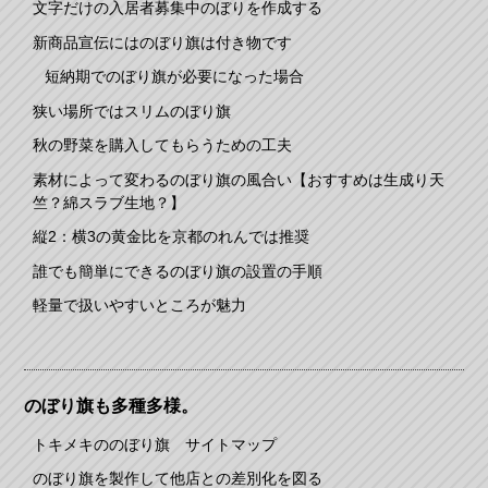
文字だけの入居者募集中のぼりを作成する
新商品宣伝にはのぼり旗は付き物です
短納期でのぼり旗が必要になった場合
狭い場所ではスリムのぼり旗
秋の野菜を購入してもらうための工夫
素材によって変わるのぼり旗の風合い【おすすめは生成り天
竺？綿スラブ生地？】
縦2：横3の黄金比を京都のれんでは推奨
誰でも簡単にできるのぼり旗の設置の手順
軽量で扱いやすいところが魅力
のぼり旗も多種多様。
トキメキののぼり旗 サイトマップ
のぼり旗を製作して他店との差別化を図る