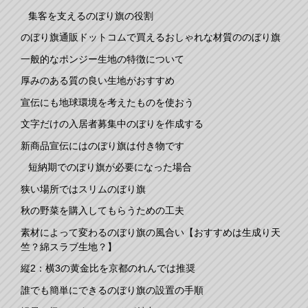
集客を支えるのぼり旗の役割
のぼり旗通販ドットコムで買えるおしゃれな材質ののぼり旗
一般的なポンジー生地の特徴について
厚みのある質の良い生地がおすすめ
宣伝にも地球環境を考えたものを使おう
文字だけの入居者募集中のぼりを作成する
新商品宣伝にはのぼり旗は付き物です
短納期でのぼり旗が必要になった場合
狭い場所ではスリムのぼり旗
秋の野菜を購入してもらうための工夫
素材によって変わるのぼり旗の風合い【おすすめは生成り天
竺？綿スラブ生地？】
縦2：横3の黄金比を京都のれんでは推奨
誰でも簡単にできるのぼり旗の設置の手順