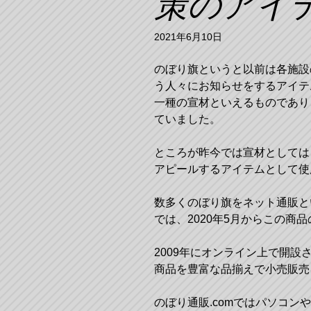
策のアイ
2021年6月10日
のぼり旗というと以前は各施設
う人々にお知らせをするアイテ
一種の宣材といえるものであり
ていました。
ところが昨今では宣材としては
アピールするアイテムとして使
数多くのぼり旗をネット通販と
では、2020年5月からこの商
2009年にオンライン上で開
商品を豊富な品揃えで小売販売
のぼり通販.comではパソコ