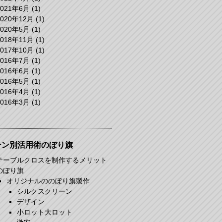
2021年6月
(1)
2020年12月
(1)
2020年5月
(1)
2018年11月
(1)
2017年10月
(1)
2016年7月
(1)
2016年6月
(1)
2016年5月
(1)
2016年4月
(1)
2016年3月
(1)
ーン別活用術のぼり旗
テーブルクロスを制作するメリット
のぼり旗
オリジナルののぼり旗製作
シルクスクリーン
デザイン
小ロット大ロット