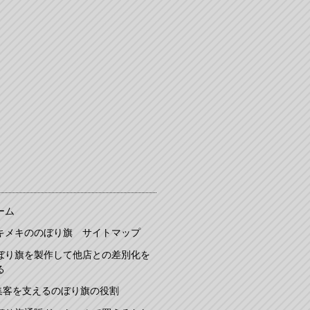
ーム
キメキののぼり旗 サイトマップ
ぼり旗を製作して他店との差別化を
る
集客を支えるのぼり旗の役割