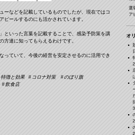
選
ューなどを記載しているものでしたが、現在ではコ
ア
アピールするのにも活かされています。
」といった言葉を記載することで、感染予防策を講
オ
の方達に知ってもらえるわけです。
なっていて、今後の経営を安定させるのに活用でき
特徴と効果
コロナ対策
のぼり旗
飲食店