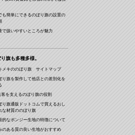
でも簡単にできるのぼり旗の設置の
順
量で扱いやすいところが魅力
ぼり旗も多種多様。
キメキののぼり旗 サイトマップ
ぼり旗を製作して他店との差別化を
る
集客を支えるのぼり旗の役割
ぼり旗通販ドットコムで買えるおし
れな材質ののぼり旗
般的なポンジー生地の特徴について
みのある質の良い生地がおすすめ