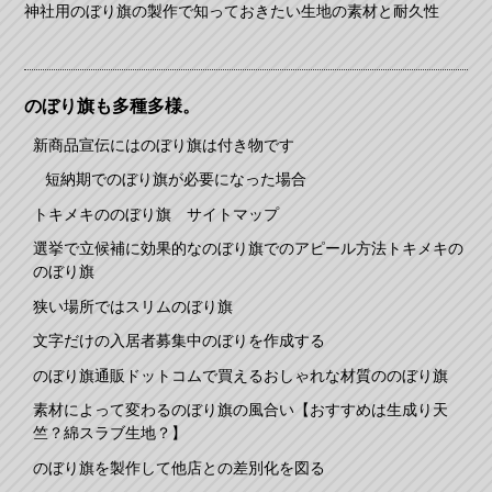
神社用のぼり旗の製作で知っておきたい生地の素材と耐久性
のぼり旗も多種多様。
新商品宣伝にはのぼり旗は付き物です
短納期でのぼり旗が必要になった場合
トキメキののぼり旗 サイトマップ
選挙で立候補に効果的なのぼり旗でのアピール方法トキメキの
のぼり旗
狭い場所ではスリムのぼり旗
文字だけの入居者募集中のぼりを作成する
のぼり旗通販ドットコムで買えるおしゃれな材質ののぼり旗
素材によって変わるのぼり旗の風合い【おすすめは生成り天
竺？綿スラブ生地？】
のぼり旗を製作して他店との差別化を図る