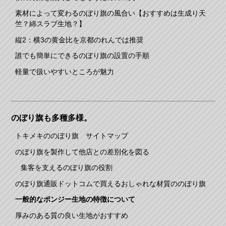
素材によって変わるのぼり旗の風合い【おすすめは生成り天
竺？綿スラブ生地？】
縦2：横3の黄金比を京都のれんでは推奨
誰でも簡単にできるのぼり旗の設置の手順
軽量で扱いやすいところが魅力
のぼり旗も多種多様。
トキメキののぼり旗 サイトマップ
のぼり旗を製作して他店との差別化を図る
集客を支えるのぼり旗の役割
のぼり旗通販ドットコムで買えるおしゃれな材質ののぼり旗
一般的なポンジー生地の特徴について
厚みのある質の良い生地がおすすめ