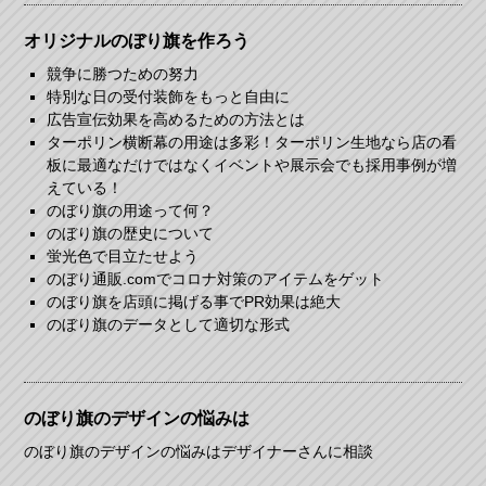
オリジナルのぼり旗を作ろう
競争に勝つための努力
特別な日の受付装飾をもっと自由に
広告宣伝効果を高めるための方法とは
ターポリン横断幕の用途は多彩！ターポリン生地なら店の看
板に最適なだけではなくイベントや展示会でも採用事例が増
えている！
のぼり旗の用途って何？
のぼり旗の歴史について
蛍光色で目立たせよう
のぼり通販.comでコロナ対策のアイテムをゲット
のぼり旗を店頭に掲げる事でPR効果は絶大
のぼり旗のデータとして適切な形式
のぼり旗のデザインの悩みは
のぼり旗のデザインの悩みはデザイナーさんに相談